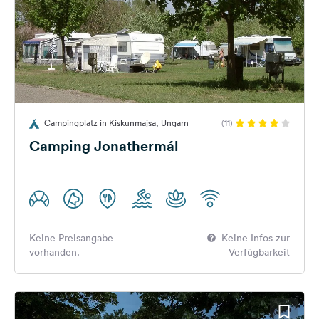
Campingplatz in Kiskunmajsa, Ungarn
(11)
Camping Jonathermál
Keine Preisangabe
Keine Infos zur
vorhanden.
Verfügbarkeit