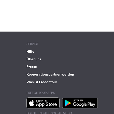
SERVICE
Hilfe
Über uns
Presse
Kooperationspartner werden
Was ist Freeontour
FREEONTOUR APPS
FOLGE UNS AUF SOCIAL MEDIA