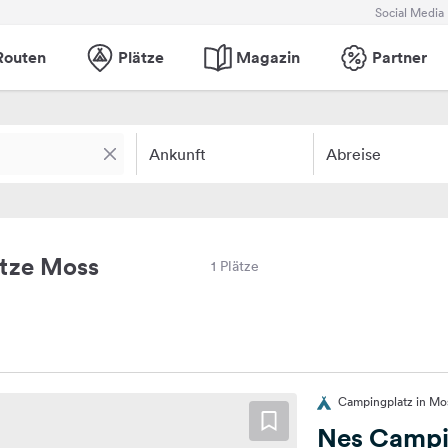
Social Media
Routen
Plätze
Magazin
Partner
Ankunft
Abreise
tze Moss
1 Plätze
Campingplatz in M
Nes Camp