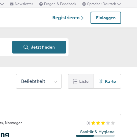
Newsletter
Fragen & Feedback
Sprache: Deutsch
Registrieren
Einloggen
Jetzt finden
Beliebtheit
Liste
Karte
oss, Norwegen
(1)
ing
Sanitär & Hygiene