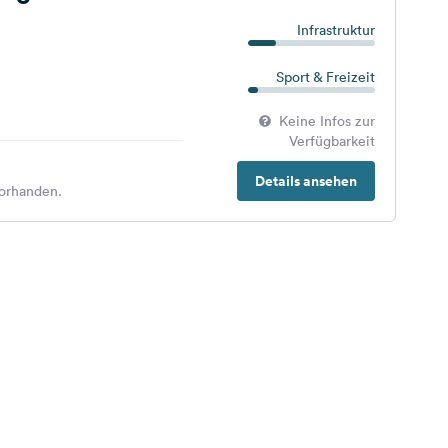
Infrastruktur
Sport & Freizeit
Keine Infos zur
Verfügbarkeit
Details ansehen
orhanden.