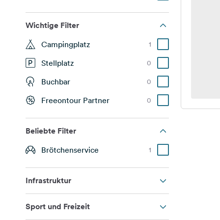
Wichtige Filter
Campingplatz
1
Stellplatz
0
Buchbar
0
Freeontour Partner
0
Beliebte Filter
Brötchenservice
1
Infrastruktur
Sport und Freizeit