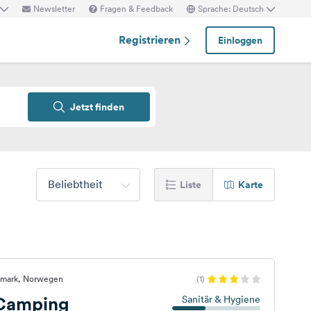
Newsletter
Fragen & Feedback
Sprache: Deutsch
Registrieren
Einloggen
Jetzt finden
Beliebtheit
Liste
Karte
emark, Norwegen
(1)
 Camping
Sanitär & Hygiene