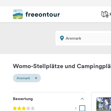
Womo-Stellplätze und Campingplä
×
Aremark
Bewertung
1