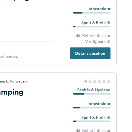
Infrastruktur
Sport & Freizeit
Keine Infos zur
Verfügbarkeit
Details ansehen
orhanden.
emark, Norwegen
(1)
amping
Sanitär & Hygiene
Infrastruktur
Sport & Freizeit
Keine Infos zur