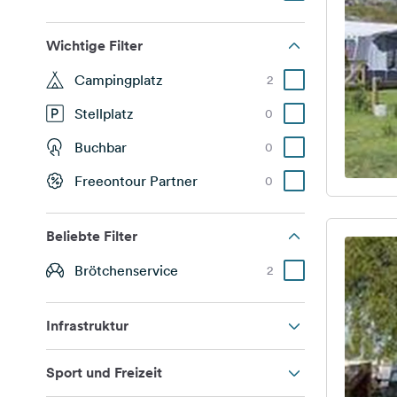
Wichtige Filter
Campingplatz
2
Stellplatz
0
Buchbar
0
Freeontour Partner
0
Beliebte Filter
Brötchenservice
2
Infrastruktur
Sport und Freizeit