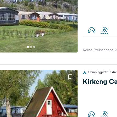
Keine Preisangabe v
Campingplatz in Ar
Kirkeng C