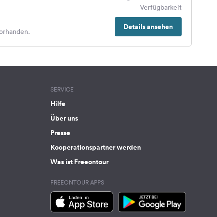
Verfügbarkeit
Details ansehen
orhanden.
SERVICE
Hilfe
Über uns
Presse
Kooperationspartner werden
Was ist Freeontour
FREEONTOUR APPS