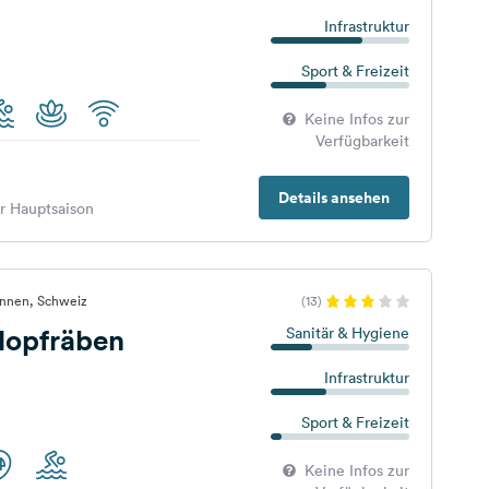
Infrastruktur
Sport & Freizeit
Keine Infos zur
Verfügbarkeit
Details ansehen
er Hauptsaison
unnen, Schweiz
(13)
opfräben
Sanitär & Hygiene
Infrastruktur
Sport & Freizeit
Keine Infos zur