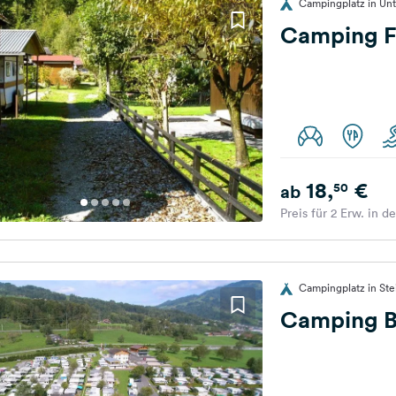
Campingplatz in Unt
Camping F
18,
€
50
ab
Preis für 2 Erw. in d
Campingplatz in St
Camping B