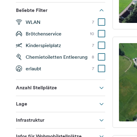
Beliebte Filter
WLAN
7
Brötchenservice
10
Kinderspielplatz
7
Chemietoiletten Entleerung
8
erlaubt
7
Anzahl Stellplätze
Lage
Infrastruktur
Infos für Wohmobilstellplätze