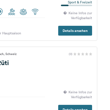
Sport & Freizeit
Keine Infos zur
Verfügbarkeit
Details ansehen
er Hauptsaison
hach, Schweiz
(0)
üti
Keine Infos zur
Verfügbarkeit
Details ansehen