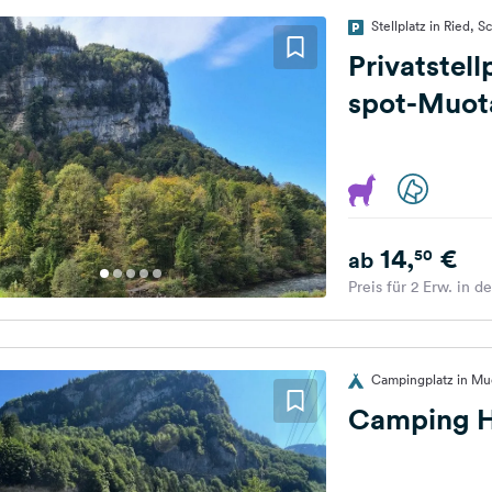
Stellplatz in Ried, 
Privatstel
spot-Muota
14,
€
50
ab
Preis für 2 Erw. in d
Campingplatz in Mu
Camping 