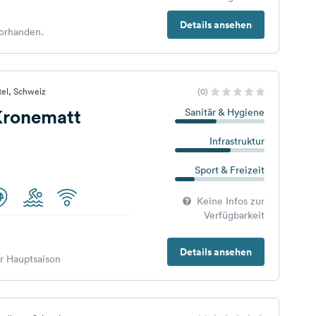
Details ansehen
orhanden.
tel, Schweiz
(0)
ronematt
Sanitär & Hygiene
Infrastruktur
Sport & Freizeit
Keine Infos zur
Verfügbarkeit
Details ansehen
er Hauptsaison