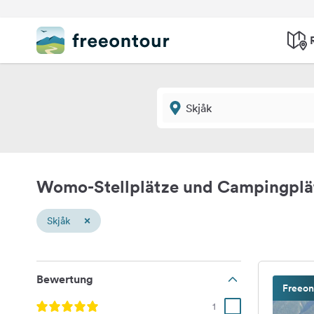
Womo-Stellplätze und Campingplä
×
Skjåk
Bewertung
Freeon
1