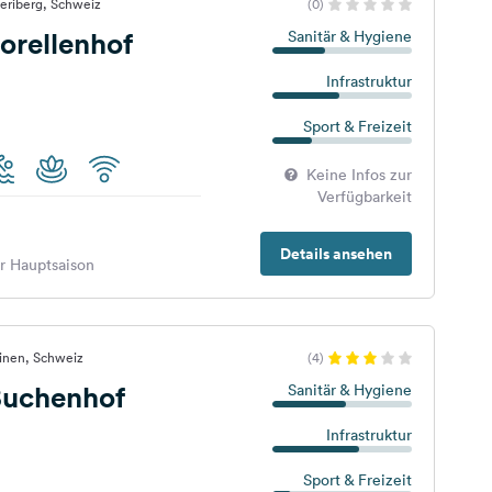
eriberg, Schweiz
(0)
orellenhof
Sanitär & Hygiene
Infrastruktur
Sport & Freizeit
Keine Infos zur
Verfügbarkeit
Details ansehen
er Hauptsaison
einen, Schweiz
(4)
uchenhof
Sanitär & Hygiene
Infrastruktur
Sport & Freizeit