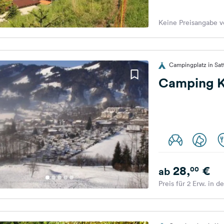
Keine Preisangabe v
Campingplatz in Sat
Camping K
28,
€
00
ab
Preis für 2 Erw. in d