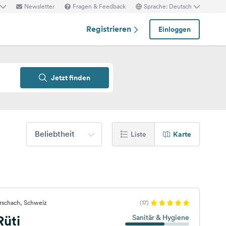
Newsletter
Fragen & Feedback
Sprache: Deutsch
Registrieren
Einloggen
Jetzt finden
Beliebtheit
Liste
Karte
rschach, Schweiz
(17)
Rüti
Sanitär & Hygiene