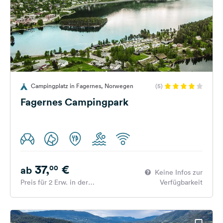
Campingplatz in Fagernes, Norwegen
(5)
Fagernes Campingpark
37,
€
00
ab
Keine Infos zur
Preis für 2 Erw. in der
Verfügbarkeit
Hauptsaison