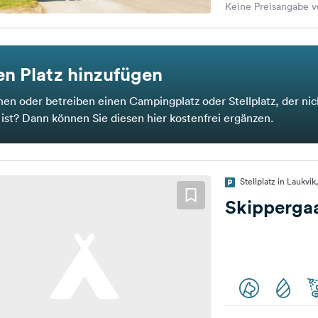
Keine Preisangabe v
n Platz hinzufügen
nen oder betreiben einen Campingplatz oder Stellplatz, der nic
t ist? Dann können Sie diesen hier kostenfrei ergänzen.
Stellplatz in Laukv
Skipperga