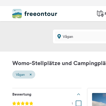
Womo-Stellplätze und Campingplä
×
Vågan
Bewertung
1