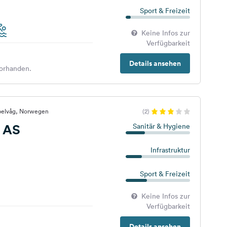
Sport & Freizeit
Keine Infos zur
Verfügbarkeit
Details ansehen
orhanden.
belvåg, Norwegen
(2)
 AS
Sanitär & Hygiene
Infrastruktur
Sport & Freizeit
Keine Infos zur
Verfügbarkeit
Details ansehen