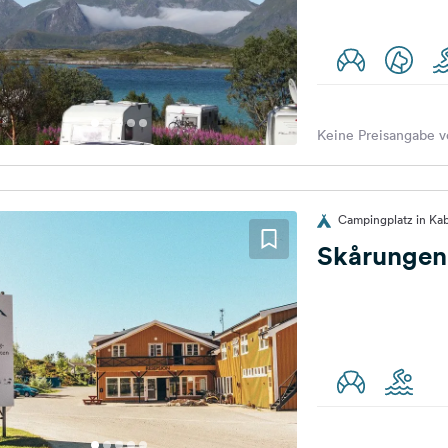
Keine Preisangabe v
Campingplatz in Ka
Skårungen