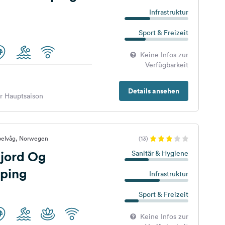
Infrastruktur
Sport & Freizeit
Keine Infos zur
Verfügbarkeit
Details ansehen
er Hauptsaison
belvåg, Norwegen
(13)
jord Og
Sanitär & Hygiene
ping
Infrastruktur
Sport & Freizeit
Keine Infos zur