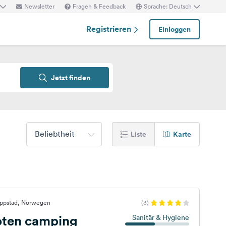
Newsletter
Fragen & Feedback
Sprache: Deutsch
Registrieren
Einloggen
Jetzt finden
Beliebtheit
Liste
Karte
eppstad, Norwegen
(3)
oten camping
Sanitär & Hygiene