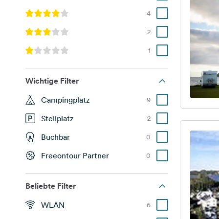
4
2
1
Wichtige Filter
Campingplatz
9
Stellplatz
2
Buchbar
0
Freeontour Partner
0
Beliebte Filter
WLAN
6