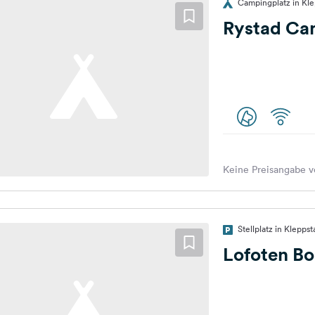
Campingplatz in Kl
Rystad Ca
Keine Preisangabe v
Stellplatz in Klepp
Lofoten B