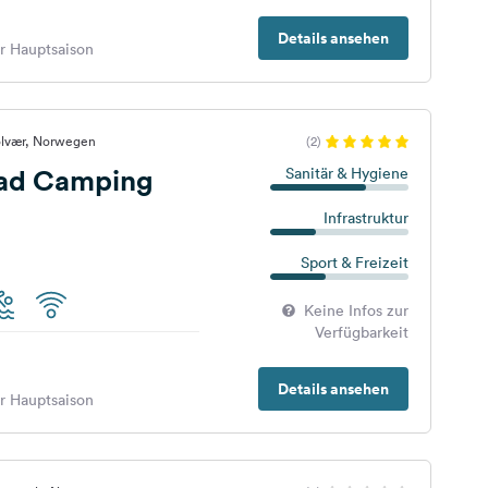
Details ansehen
er Hauptsaison
olvær, Norwegen
(2)
ad Camping
Sanitär & Hygiene
Infrastruktur
Sport & Freizeit
Keine Infos zur
Verfügbarkeit
Details ansehen
er Hauptsaison