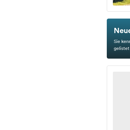
Neue
Sie ken
geliste