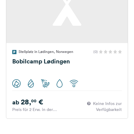
Stellplatz in Lødingen, Norwegen
(0)
Bobilcamp Lødingen
28,
€
00
ab
Keine Infos zur
Preis für 2 Erw. in der
Verfügbarkeit
Hauptsaison