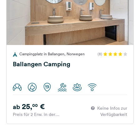
Campingplatz in Ballangen, Norwegen
(8)
Ballangen Camping
25,
€
00
ab
Keine Infos zur
Preis für 2 Erw. in der
Verfügbarkeit
Hauptsaison