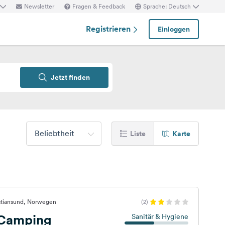
Newsletter
Fragen & Feedback
Sprache: Deutsch
Registrieren
Einloggen
Jetzt finden
Beliebtheit
Liste
Karte
istiansund, Norwegen
(2)
 Camping
Sanitär & Hygiene