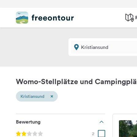
Womo-Stellplätze und Campingplät
×
Kristiansund
Bewertung
2