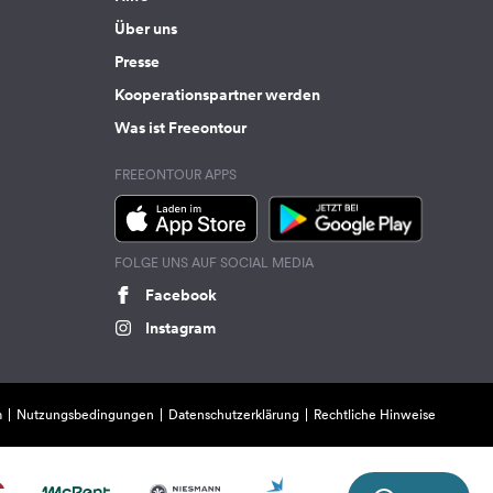
Über uns
Presse
Kooperationspartner werden
Was ist Freeontour
FREEONTOUR APPS
FOLGE UNS AUF SOCIAL MEDIA
Facebook
Instagram
m
Nutzungsbedingungen
Datenschutzerklärung
Rechtliche Hinweise