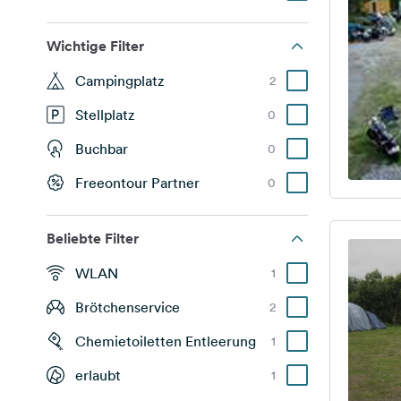
Wichtige Filter
Campingplatz
2
Stellplatz
0
Buchbar
0
Freeontour Partner
0
Beliebte Filter
WLAN
1
Brötchenservice
2
Chemietoiletten Entleerung
1
erlaubt
1