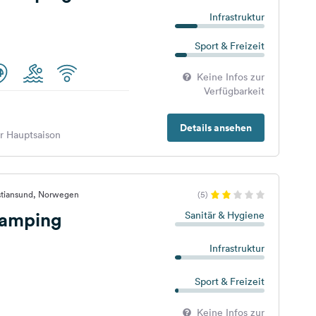
Infrastruktur
Sport & Freizeit
Keine Infos zur
Verfügbarkeit
Details ansehen
er Hauptsaison
istiansund, Norwegen
(5)
Camping
Sanitär & Hygiene
Infrastruktur
Sport & Freizeit
Keine Infos zur