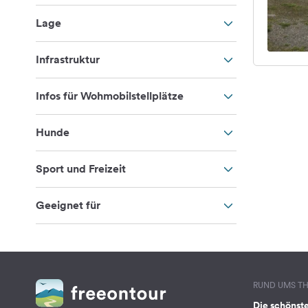
Lage
Infrastruktur
Infos für Wohmobilstellplätze
Hunde
Sport und Freizeit
Geeignet für
RUND UMS T
Die schönst