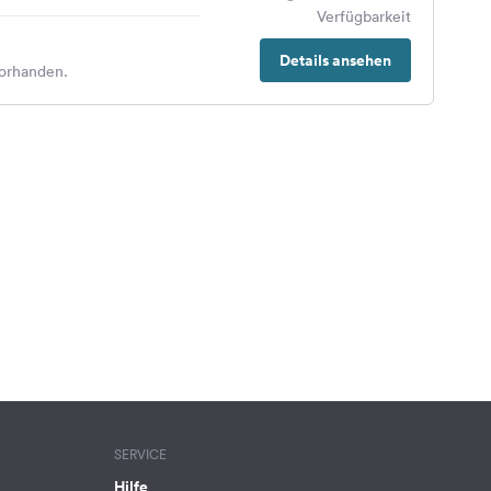
Verfügbarkeit
Details ansehen
orhanden.
SERVICE
Hilfe