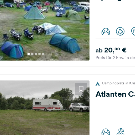
20,
€
00
ab
Preis für 2 Erw. in d
Campingplatz in Kr
Atlanten 