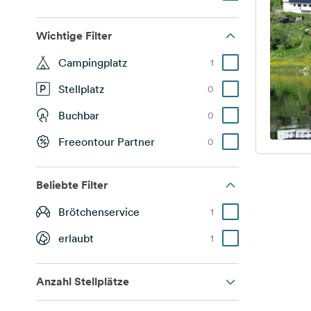
Wichtige Filter
Campingplatz
1
Stellplatz
0
Buchbar
0
Freeontour Partner
0
Beliebte Filter
Brötchenservice
1
erlaubt
1
Anzahl Stellplätze