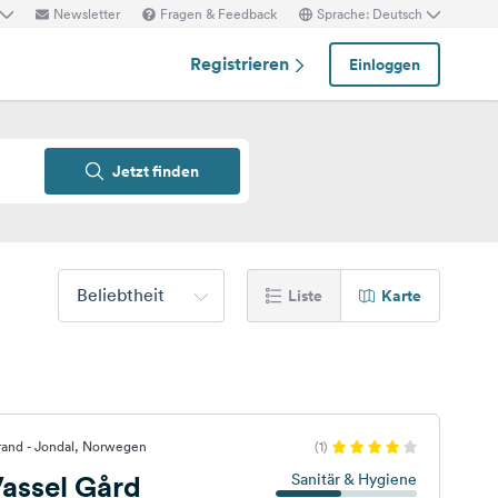
Newsletter
Fragen & Feedback
Sprache: Deutsch
Registrieren
Einloggen
Jetzt finden
Beliebtheit
Liste
Karte
rand - Jondal, Norwegen
(1)
assel Gård
Sanitär & Hygiene