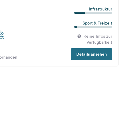
Infrastruktur
Sport & Freizeit
Keine Infos zur
Verfügbarkeit
Details ansehen
orhanden.