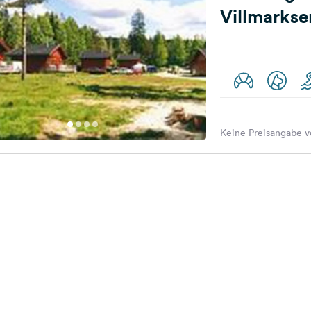
Villmarkse
Keine Preisangabe v