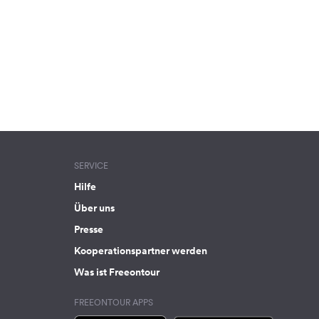
SERVICE
Hilfe
Über uns
Presse
Kooperationspartner werden
Was ist Freeontour
FREEONTOUR APPS