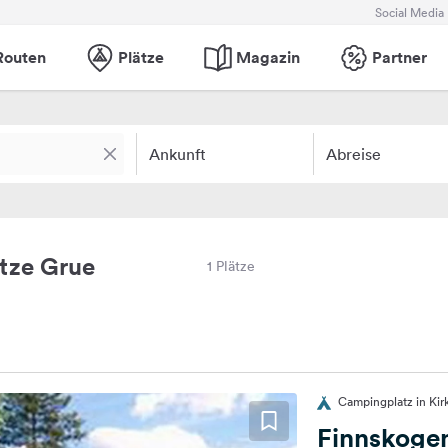
Social Media
Routen
Plätze
Magazin
Partner
Ankunft
Abreise
tze Grue
1 Plätze
Campingplatz in Ki
Finnskogen