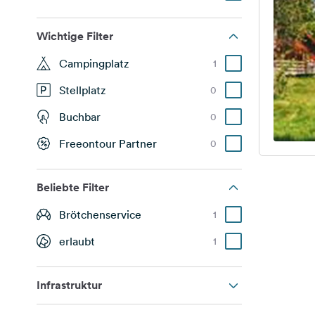
Wichtige Filter
Campingplatz
1
Stellplatz
0
Buchbar
0
Freeontour Partner
0
Beliebte Filter
Brötchenservice
1
erlaubt
1
Infrastruktur