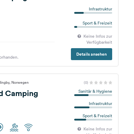
Infrastruktur
Sport & Freizeit
Keine Infos zur
Verfügbarkeit
Details ansehen
orhanden.
llingby, Norwegen
(0)
ud Camping
Sanitär & Hygiene
Infrastruktur
Sport & Freizeit
Keine Infos zur