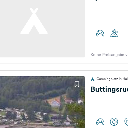
Keine Preisangabe v
Campingplatz in Ha
Buttingsr