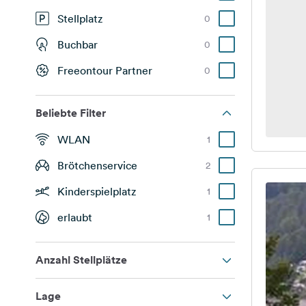
Stellplatz
0
Buchbar
0
Freeontour Partner
0
Beliebte Filter
WLAN
1
Brötchenservice
2
Kinderspielplatz
1
erlaubt
1
Anzahl Stellplätze
Lage