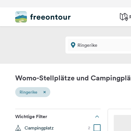
Womo-Stellplätze und Campingplät
×
Ringerike
Wichtige Filter
Campingplatz
2