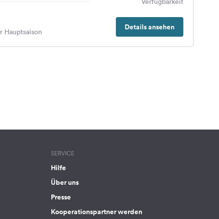
Verfügbarkeit
Details ansehen
er Hauptsaison
SERVICE
Hilfe
Über uns
Presse
Kooperationspartner werden