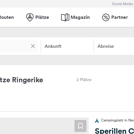
Social Media
Routen
Plätze
Magazin
Partner
Ankunft
Abreise
ze Ringerike
2 Plätze
Campingplatz in Ne
Sperillen 