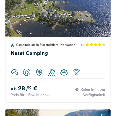
Campingplatz in Byglandsfjord, Norwegen
(19)
Neset Camping
28,
€
00
ab
Keine Infos zur
Preis für 2 Erw. in der
Verfügbarkeit
Hauptsaison