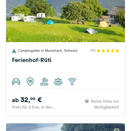
Campingplatz in Morschach, Schweiz
(17)
Ferienhof-Rüti
32,
€
00
ab
Keine Infos zur
Preis für 2 Erw. in der
Verfügbarkeit
Hauptsaison