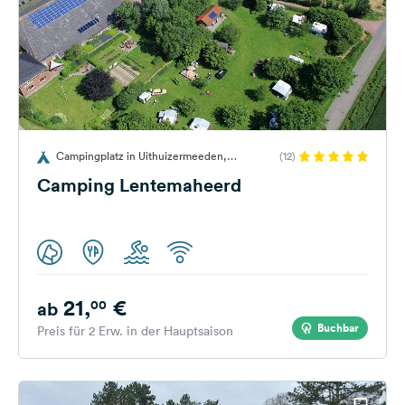
Campingplatz in Uithuizermeeden,
(12)
Niederlande
Camping Lentemaheerd
21,
€
00
ab
Buchbar
Preis für 2 Erw. in der Hauptsaison