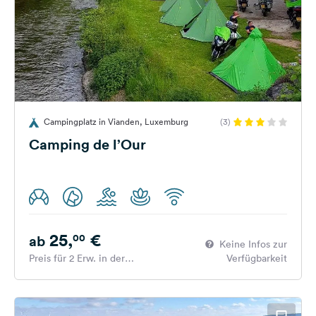
Campingplatz in Vianden, Luxemburg
(3)
Camping de l’Our
25,
€
00
ab
Keine Infos zur
Preis für 2 Erw. in der
Verfügbarkeit
Hauptsaison