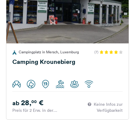
Campingplatz in Mersch, Luxemburg
(7)
Camping Krounebierg
28,
€
00
ab
Keine Infos zur
Preis für 2 Erw. in der
Verfügbarkeit
Hauptsaison