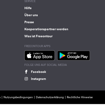
SERVICE
Hilfe
Über uns
Presse
Kooperationspartner werden
Was ist Freeontour
FREEONTOUR APPS
FOLGE UNS AUF SOCIAL MEDIA
Facebook
Instagram
m
Nutzungsbedingungen
Datenschutzerklärung
Rechtliche Hinweise