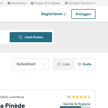
Newsletter
Fragen & Feedback
Sprache: Deutsch
Registrieren
Einloggen
Jetzt finden
Beliebtheit
Liste
Karte
nsdorf, Luxemburg
(14)
a Pinède
Sanitär & Hygiene