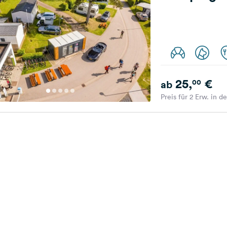
25,
€
00
ab
Preis für 2 Erw. in d