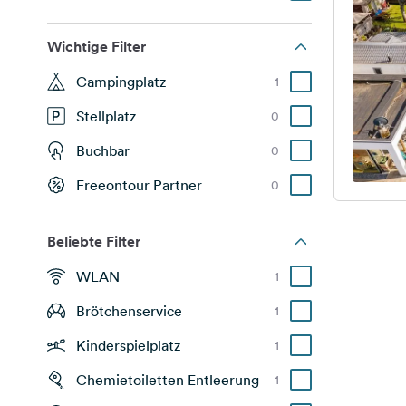
Wichtige Filter
Campingplatz
1
Stellplatz
0
Buchbar
0
Freeontour Partner
0
Beliebte Filter
WLAN
1
Brötchenservice
1
Kinderspielplatz
1
Chemietoiletten Entleerung
1