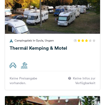
Campingplatz in Gyula, Ungarn
(1)
Thermál Kemping & Motel
Keine Preisangabe
Keine Infos zur
vorhanden.
Verfügbarkeit