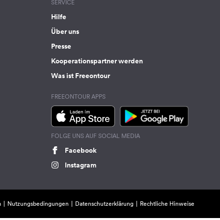
SERVICE
Hilfe
Über uns
Presse
Kooperationspartner werden
Was ist Freeontour
FREEONTOUR APPS
FOLGE UNS AUF SOCIAL MEDIA
Facebook
Instagram
m
Nutzungsbedingungen
Datenschutzerklärung
Rechtliche Hinweise