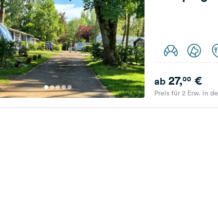
27,
€
00
ab
Preis für 2 Erw. in d