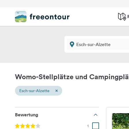
Womo-Stellplätze und Campingplät
×
Esch-sur-Alzette
Bewertung
1