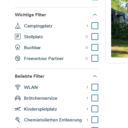
Wichtige Filter
Campingplatz
1
Stellplatz
0
Buchbar
0
Freeontour Partner
0
Beliebte Filter
WLAN
1
Brötchenservice
1
Kinderspielplatz
1
Chemietoiletten Entleerung
1