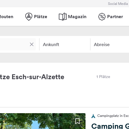
Social Media
Routen
Plätze
Magazin
Partner
Ankunft
Abreise
ze Esch-sur-Alzette
1 Plätze
Campingplatz in Esc
Camping G