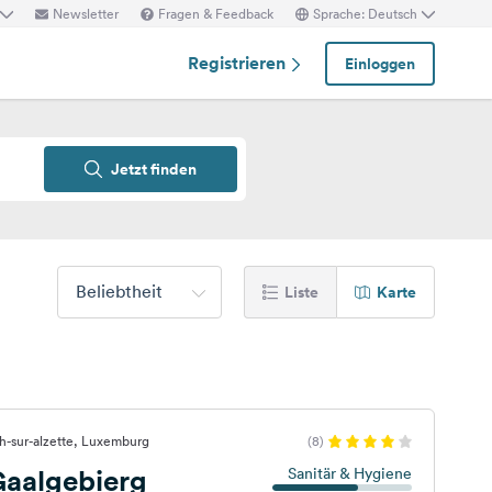
Newsletter
Fragen & Feedback
Sprache: Deutsch
Registrieren
Einloggen
Jetzt finden
Beliebtheit
Liste
Karte
h-sur-alzette, Luxemburg
(8)
aalgebierg
Sanitär & Hygiene