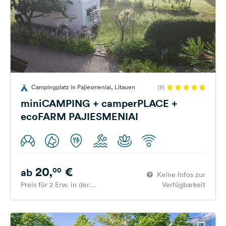
Campingplatz in Pajiesmeniai, Litauen
(9)
miniCAMPING + camperPLACE +
ecoFARM PAJIESMENIAI
20,
€
00
ab
Keine Infos zur
Preis für 2 Erw. in der
Verfügbarkeit
Hauptsaison