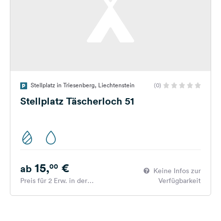
Stellplatz in Triesenberg, Liechtenstein
(0)
Stellplatz Täscherloch 51
15,
€
00
ab
Keine Infos zur
Preis für 2 Erw. in der
Verfügbarkeit
Hauptsaison