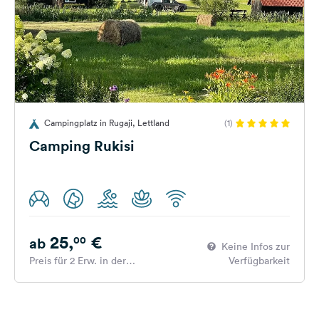
Campingplatz in Rugaji, Lettland
(1)
Camping Rukisi
25,
€
00
ab
Keine Infos zur
Preis für 2 Erw. in der
Verfügbarkeit
Hauptsaison