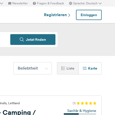
Newsletter
Fragen & Feedback
Sprache: Deutsch
Registrieren
Einloggen
Jetzt finden
Beliebtheit
Liste
Karte
sils, Lettland
(1)
 - Camping /
Sanitär & Hygiene