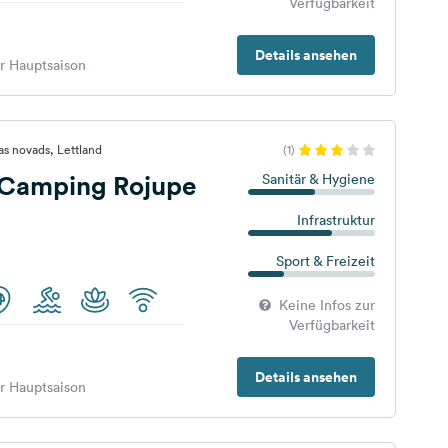
Verfügbarkeit
Details ansehen
er Hauptsaison
as novads, Lettland
(1)
 Camping Rojupe
Sanitär & Hygiene
Infrastruktur
Sport & Freizeit
Keine Infos zur
Verfügbarkeit
Details ansehen
er Hauptsaison