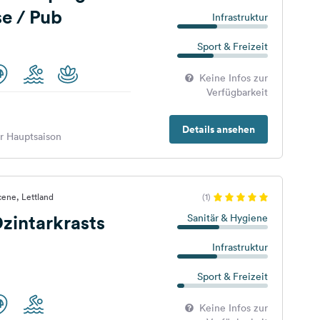
e / Pub
Infrastruktur
Sport & Freizeit
Keine Infos zur
Verfügbarkeit
Details ansehen
er Hauptsaison
ene, Lettland
(1)
zintarkrasts
Sanitär & Hygiene
Infrastruktur
Sport & Freizeit
Keine Infos zur