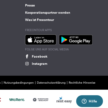
Presse
Kooperationspartner werden
Was ist Freeontour
FREEONTOUR APPS
FOLGE UNS AUF SOCIAL MEDIA
Facebook
Instagram
m
Nutzungsbedingungen
Datenschutzerklärung
Rechtliche Hinweise
Hilfe