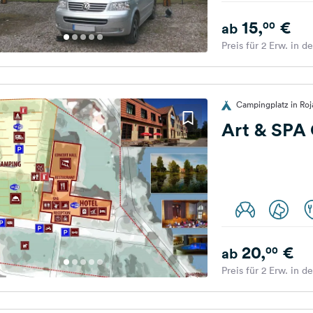
15,
€
00
ab
Preis für 2 Erw. in d
Campingplatz in Roj
Art & SPA
20,
€
00
ab
Preis für 2 Erw. in d