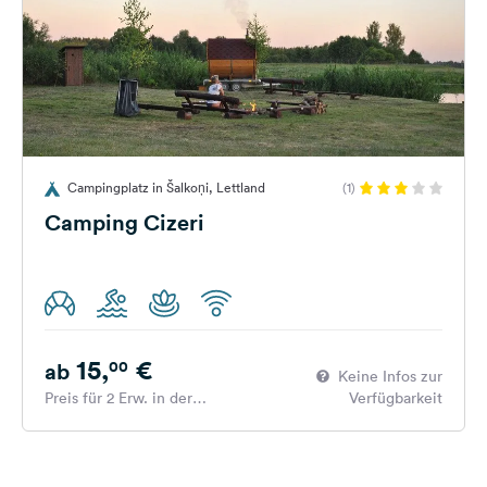
Campingplatz in Šalkoņi, Lettland
(1)
Camping Cizeri
15,
€
00
ab
Keine Infos zur
Preis für 2 Erw. in der
Verfügbarkeit
Hauptsaison