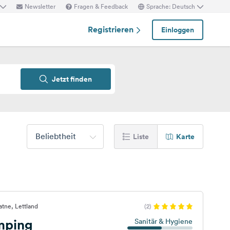
Newsletter
Fragen & Feedback
Sprache: Deutsch
Registrieren
Einloggen
Jetzt finden
Beliebtheit
Liste
Karte
atne, Lettland
(2)
mping
Sanitär & Hygiene