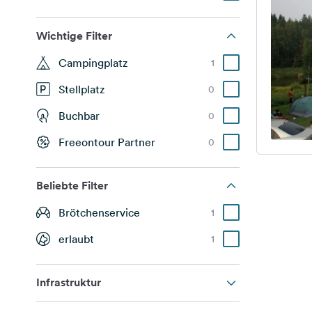
Wichtige Filter
Campingplatz
1
Stellplatz
0
Buchbar
0
Freeontour Partner
0
Beliebte Filter
Brötchenservice
1
erlaubt
1
Infrastruktur