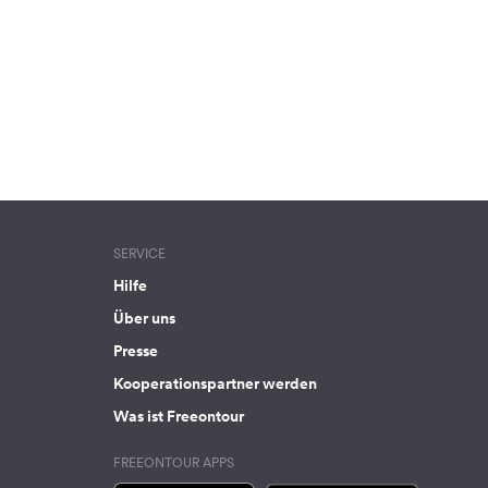
SERVICE
Hilfe
Über uns
Presse
Kooperationspartner werden
Was ist Freeontour
FREEONTOUR APPS