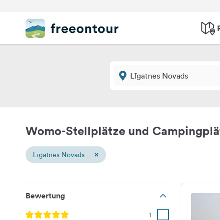
Womo-Stellplätze und Campingplä
×
Līgatnes Novads
Bewertung
1