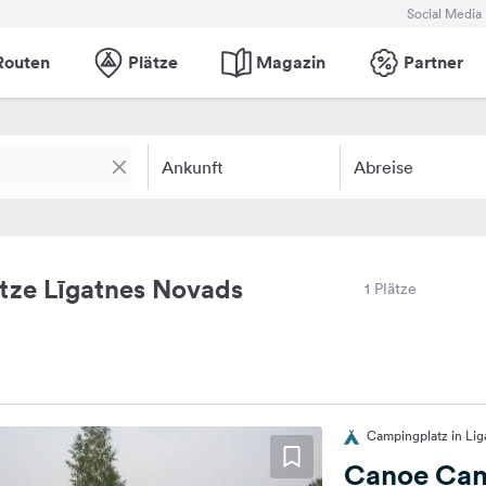
Social Media
Routen
Plätze
Magazin
Partner
Ankunft
Abreise
tze Līgatnes Novads
1 Plätze
Campingplatz in Lig
Canoe Ca