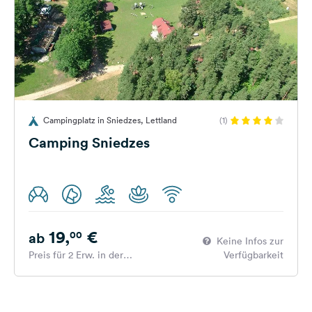
Campingplatz in Sniedzes, Lettland
(1)
Camping Sniedzes
19,
€
00
ab
Keine Infos zur
Preis für 2 Erw. in der
Verfügbarkeit
Hauptsaison