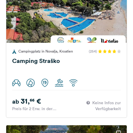
Campingplatz in Novalja, Kroatien
(254)
Camping Straško
31,
€
66
ab
Keine Infos zur
Preis für 2 Erw. in der
Verfügbarkeit
Hauptsaison