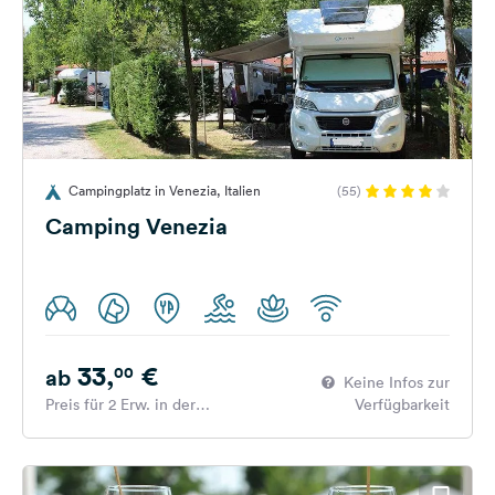
Campingplatz in Venezia, Italien
(55)
Camping Venezia
33,
€
00
ab
Keine Infos zur
Preis für 2 Erw. in der
Verfügbarkeit
Hauptsaison