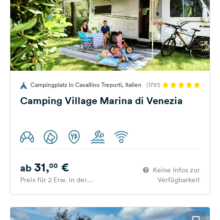
Campingplatz in Cavallino Treporti, Italien
(1781)
Camping Village Marina di Venezia
31,
€
00
ab
Keine Infos zur
Preis für 2 Erw. in der
Verfügbarkeit
Hauptsaison