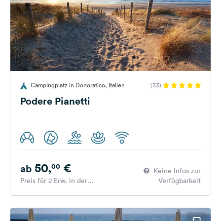
Campingplatz in Donoratico, Italien
(33)
Podere Pianetti
50,
€
00
ab
Keine Infos zur
Preis für 2 Erw. in der
Verfügbarkeit
Hauptsaison