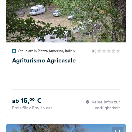
Stellplatz in Piazza Armerina, Italien
(0)
Agriturismo Agricasale
15,
€
00
ab
Keine Infos zur
Preis für 2 Erw. in der
Verfügbarkeit
Hauptsaison