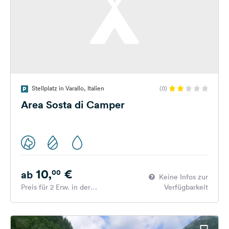
Stellplatz in Varallo, Italien
(0)
Area Sosta di Camper
10,
€
00
ab
Keine Infos zur
Preis für 2 Erw. in der
Verfügbarkeit
Hauptsaison