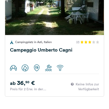
Campingplatz in Asti, Italien
(2)
Campeggio Umberto Cagni
36,
€
50
ab
Keine Infos zur
Preis für 2 Erw. in der
Verfügbarkeit
Hauptsaison