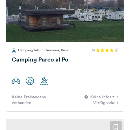
Campingplatz in Cremona, Italien
(6)
Camping Parco al Po
Keine Preisangabe
Keine Infos zur
vorhanden.
Verfügbarkeit