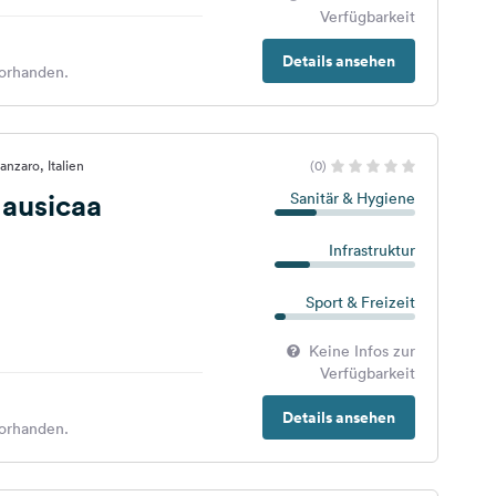
Verfügbarkeit
Details ansehen
orhanden.
nzaro, Italien
(0)
Nausicaa
Sanitär & Hygiene
Infrastruktur
Sport & Freizeit
Keine Infos zur
Verfügbarkeit
Details ansehen
orhanden.