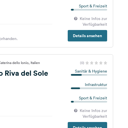
Sport & Freizeit
Keine Infos zur
Verfügbarkeit
Details ansehen
orhanden.
terina dello Ionio, Italien
(0)
Riva del Sole
Sanitär & Hygiene
Infrastruktur
Sport & Freizeit
Keine Infos zur
Verfügbarkeit
Details ansehen