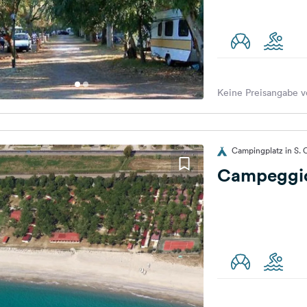
Keine Preisangabe v
Campingplatz in S. Ca
Campeggio 