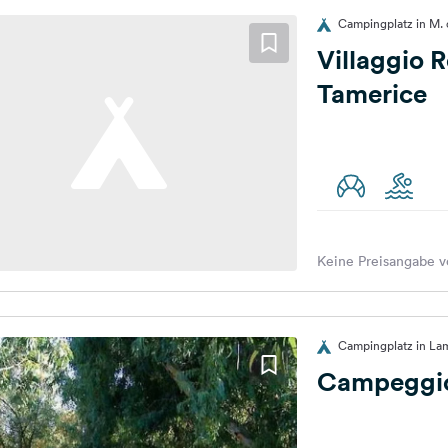
Campingplatz in M. d
Villaggio 
Tamerice
Keine Preisangabe v
Campingplatz in Lame
Campeggio