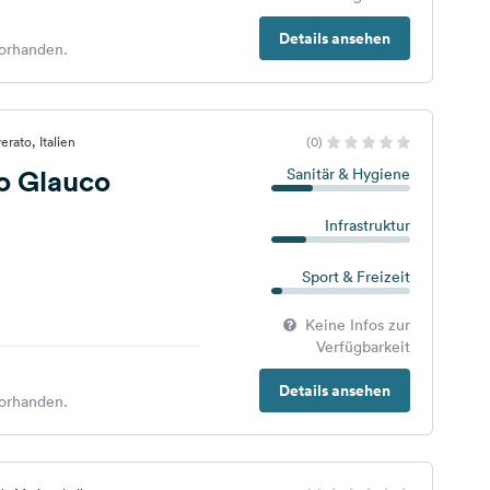
Details ansehen
orhanden.
rato, Italien
(0)
 Glauco
Sanitär & Hygiene
Infrastruktur
Sport & Freizeit
Keine Infos zur
Verfügbarkeit
Details ansehen
orhanden.