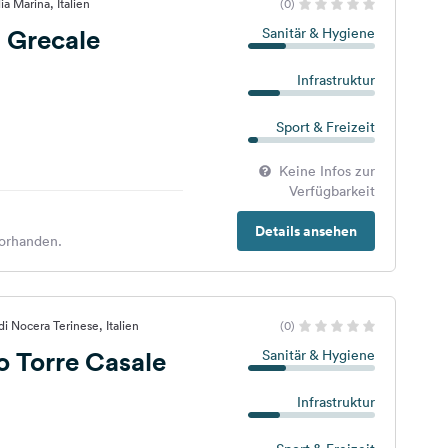
ia Marina, Italien
(0)
 Grecale
Sanitär & Hygiene
Infrastruktur
Sport & Freizeit
Keine Infos zur
Verfügbarkeit
Details ansehen
orhanden.
i Nocera Terinese, Italien
(0)
 Torre Casale
Sanitär & Hygiene
Infrastruktur