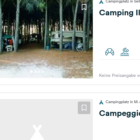
Campingplatz in Sell
Camping Il
Keine Preisangabe v
Campingplatz in M. d
Campeggio