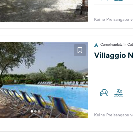
Keine Preisangabe v
Campingplatz in Cata
Villaggio 
Keine Preisangabe v