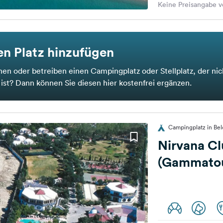
Keine Preisangabe v
n Platz hinzufügen
nen oder betreiben einen Campingplatz oder Stellplatz, der nic
t ist? Dann können Sie diesen hier kostenfrei ergänzen.
Campingplatz in Belc
Nirvana Cl
(Gammatour