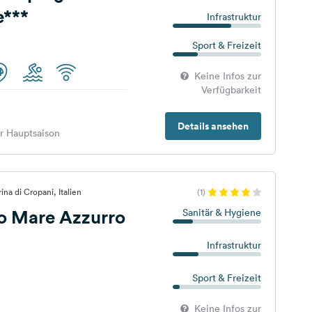
***
Infrastruktur
Sport & Freizeit
Keine Infos zur
Verfügbarkeit
Details ansehen
er Hauptsaison
na di Cropani, Italien
(1)
 Mare Azzurro
Sanitär & Hygiene
Infrastruktur
Sport & Freizeit
Keine Infos zur