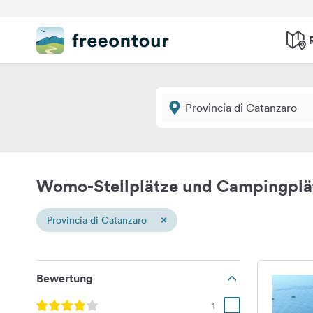
Womo-Stellplätze und Campingplät
×
Provincia di Catanzaro
Bewertung
1