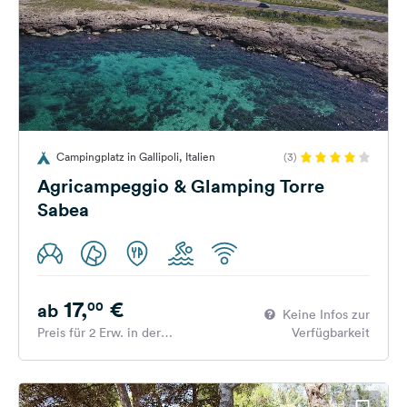
Campingplatz in Gallipoli, Italien
(3)
Agricampeggio & Glamping Torre
Sabea
17,
€
00
ab
Keine Infos zur
Preis für 2 Erw. in der
Verfügbarkeit
Hauptsaison