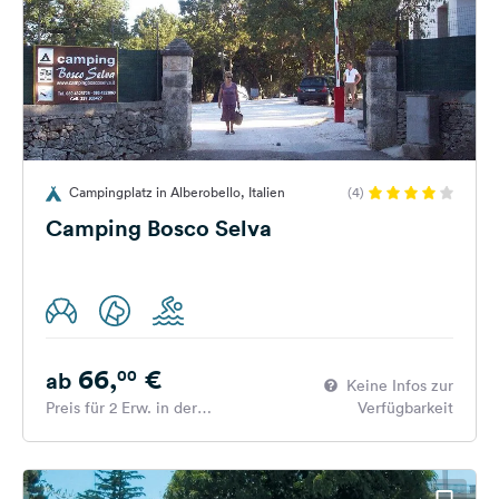
Campingplatz in Alberobello, Italien
(4)
Camping Bosco Selva
66,
€
00
ab
Keine Infos zur
Preis für 2 Erw. in der
Verfügbarkeit
Hauptsaison