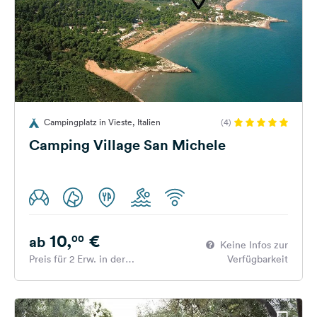
Campingplatz in Vieste, Italien
(4)
Camping Village San Michele
10,
€
00
ab
Keine Infos zur
Preis für 2 Erw. in der
Verfügbarkeit
Hauptsaison