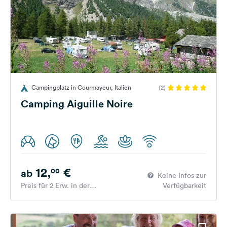
Campingplatz in Courmayeur, Italien
(2)
Camping Aiguille Noire
12,
€
00
ab
Keine Infos zur
Preis für 2 Erw. in der
Verfügbarkeit
Hauptsaison