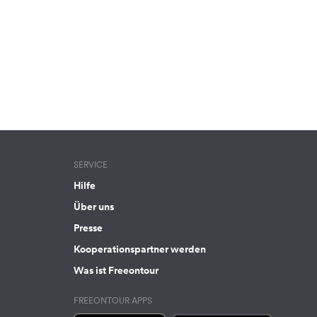
SERVICE
Hilfe
Über uns
Presse
Kooperationspartner werden
Was ist Freeontour
FREEONTOUR APPS