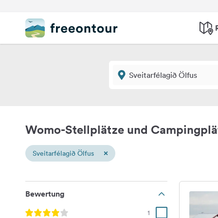
Womo-Stellplätze und Campingplätz
×
Sveitarfélagið Ölfus
Bewertung
1