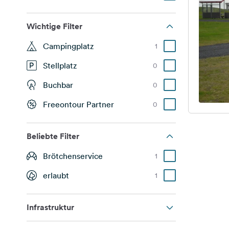
Wichtige Filter
Campingplatz
1
Stellplatz
0
Buchbar
0
Freeontour Partner
0
Beliebte Filter
Brötchenservice
1
erlaubt
1
Infrastruktur