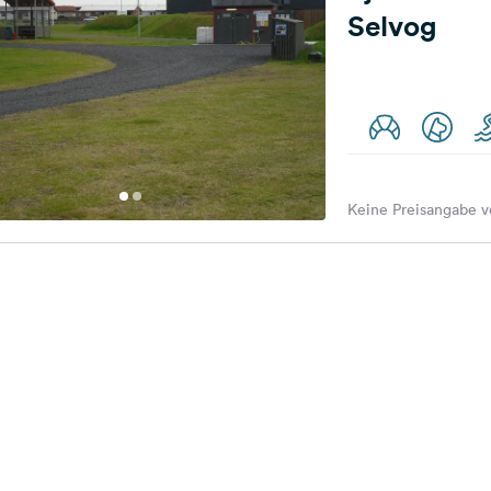
Selvog
Keine Preisangabe v