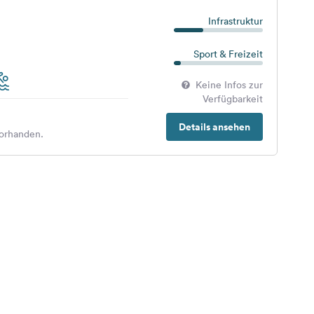
Infrastruktur
Sport & Freizeit
Keine Infos zur
Verfügbarkeit
Details ansehen
orhanden.