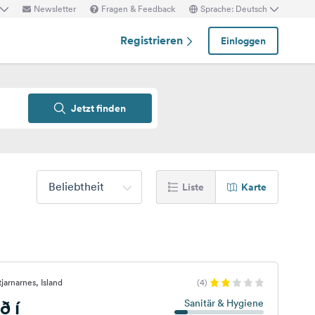
Newsletter
Fragen & Feedback
Sprache: Deutsch
Registrieren
Einloggen
Jetzt finden
Beliebtheit
Liste
Karte
jarnarnes, Island
(4)
ð í
Sanitär & Hygiene