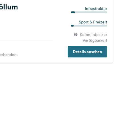
jöllum
Infrastruktur
Sport & Freizeit
Keine Infos zur
Verfügbarkeit
Details ansehen
orhanden.