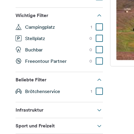
Wichtige Filter
Campingplatz
1
Stellplatz
0
Buchbar
0
Freeontour Partner
0
Beliebte Filter
Brötchenservice
1
Infrastruktur
Sport und Freizeit