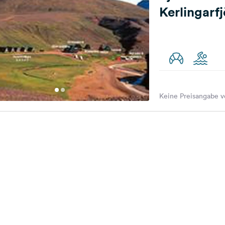
Kerlingarf
Keine Preisangabe v