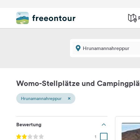
Womo-Stellplätze und Campingpl
×
Hrunamannahreppur
Bewertung
1