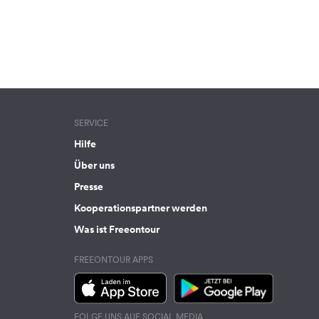
SERVICE
Hilfe
Über uns
Presse
Kooperationspartner werden
Was ist Freeontour
FREEONTOUR APPS
FOLGE UNS AUF SOCIAL MEDIA