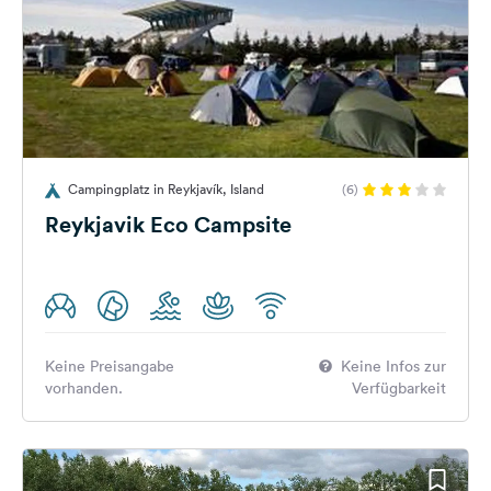
Campingplatz in Reykjavík, Island
(6)
Reykjavik Eco Campsite
Keine Preisangabe
Keine Infos zur
vorhanden.
Verfügbarkeit