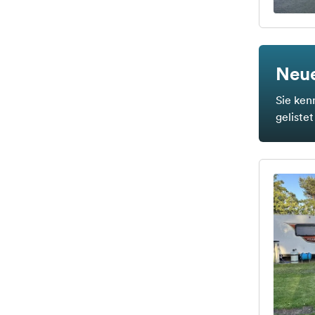
Neue
Sie ken
geliste