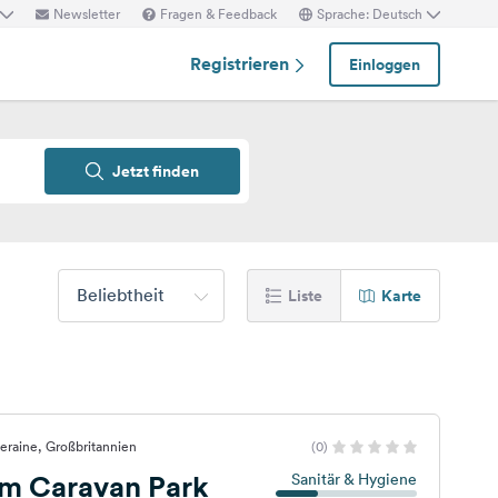
Newsletter
Fragen & Feedback
Sprache: Deutsch
Registrieren
Einloggen
Jetzt finden
Beliebtheit
Liste
Karte
eraine, Großbritannien
(0)
rm Caravan Park
Sanitär & Hygiene