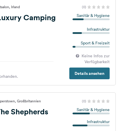
salon, Irland
(0)
 Luxury Camping
Sanitär & Hygiene
Infrastruktur
Sport & Freizeit
Keine Infos zur
Verfügbarkeit
Details ansehen
orhanden.
aperstown, Großbritannien
(0)
he Shepherds
Sanitär & Hygiene
Infrastruktur