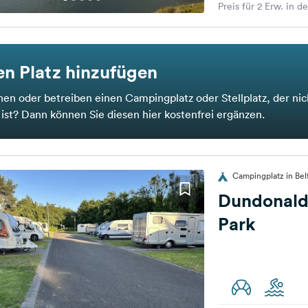
Preis für 2 Erw. in d
n Platz hinzufügen
nen oder betreiben einen Campingplatz oder Stellplatz, der nic
t ist? Dann können Sie diesen hier kostenfrei ergänzen.
Campingplatz in Bel
Dundonald
Park