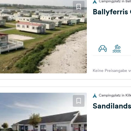
Campingplatz in Bal
Ballyferri
Keine Preisangabe v
Campingplatz in Kil
Sandilands