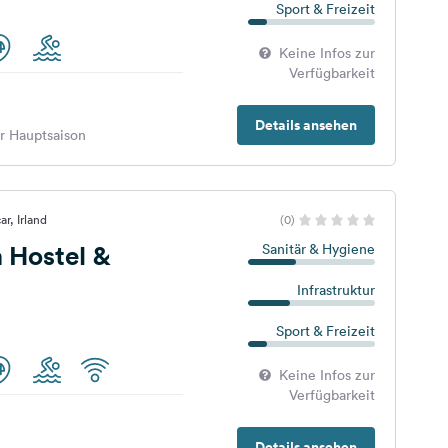
Sport & Freizeit
Keine Infos zur
Verfügbarkeit
Details ansehen
er Hauptsaison
r, Irland
(0)
 Hostel &
Sanitär & Hygiene
Infrastruktur
Sport & Freizeit
Keine Infos zur
Verfügbarkeit
Details ansehen