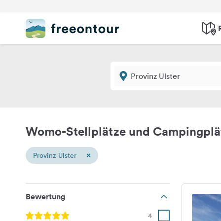
Womo-Stellplätze und Campingplät
×
Provinz Ulster
Bewertung
4