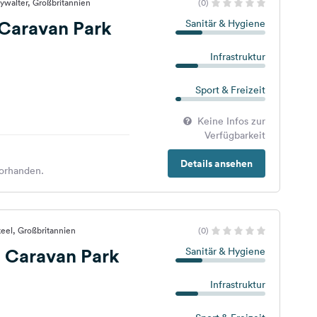
lywalter, Großbritannien
(0)
s Caravan Park
Sanitär & Hygiene
Infrastruktur
Sport & Freizeit
Keine Infos zur
Verfügbarkeit
Details ansehen
orhanden.
keel, Großbritannien
(0)
 Caravan Park
Sanitär & Hygiene
Infrastruktur