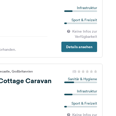
Infrastruktur
Sport & Freizeit
Keine Infos zur
Verfügbarkeit
Details ansehen
orhanden.
castle, Großbritannien
(0)
Cottage Caravan
Sanitär & Hygiene
Infrastruktur
Sport & Freizeit
Keine Infos zur