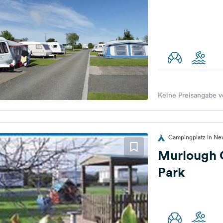
Keine Preisangabe v
Campingplatz in New
Murlough 
Park