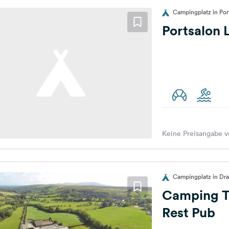
Campingplatz in Port
Portsalon
Keine Preisangabe v
Campingplatz in Dr
Camping T
Rest Pub