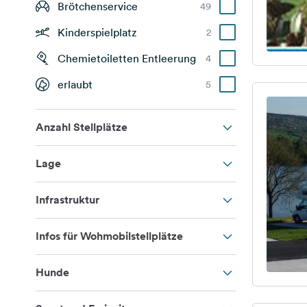
Brötchenservice
49
Kinderspielplatz
2
Chemietoiletten Entleerung
4
erlaubt
5
Anzahl Stellplätze
Lage
Infrastruktur
Infos für Wohmobilstellplätze
Hunde