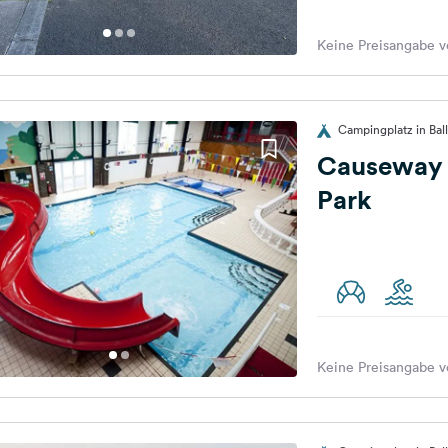
Keine Preisangabe v
Campingplatz in Ball
Causeway 
Park
Keine Preisangabe v