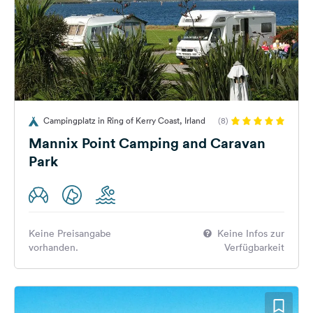
Campingplatz in Ring of Kerry Coast, Irland
(8)
Mannix Point Camping and Caravan
Park
Keine Preisangabe
Keine Infos zur
vorhanden.
Verfügbarkeit