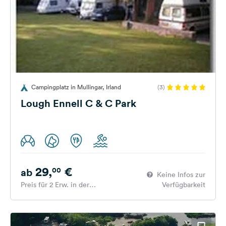
Campingplatz in Mullingar, Irland
(3)
Lough Ennell C & C Park
29,
€
00
ab
Keine Infos zur
Preis für 2 Erw. in der
Verfügbarkeit
Hauptsaison