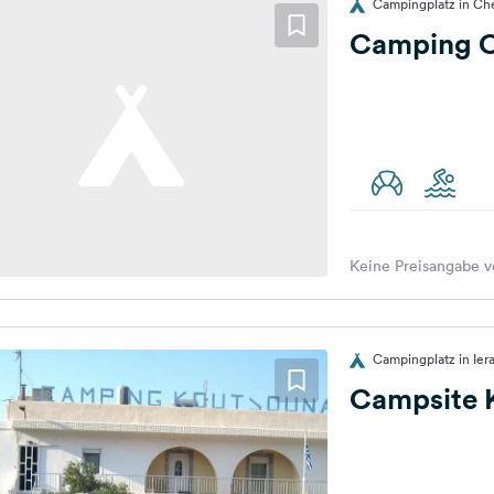
Campingplatz in Che
Camping C
Keine Preisangabe v
Campingplatz in Ier
Campsite 