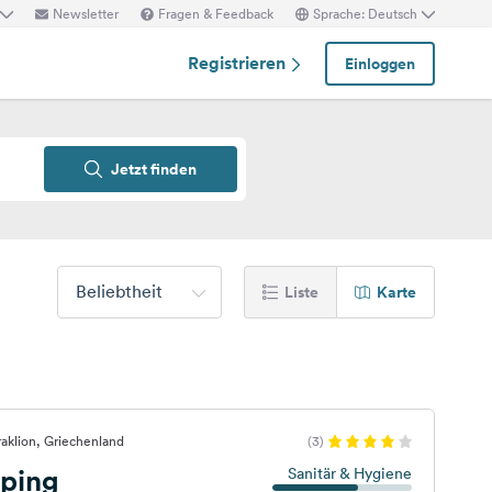
Newsletter
Fragen & Feedback
Sprache: Deutsch
Registrieren
Einloggen
Jetzt finden
Beliebtheit
Liste
Karte
aklion, Griechenland
(3)
ping
Sanitär & Hygiene