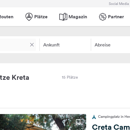
Social Media
Routen
Plätze
Magazin
Partner
Ankunft
Abreise
tze Kreta
15 Plätze
Campingplatz in Her
Creta Cam