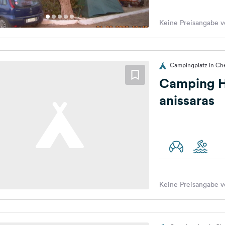
Keine Preisangabe v
Campingplatz in Che
Camping H
anissaras
Keine Preisangabe v