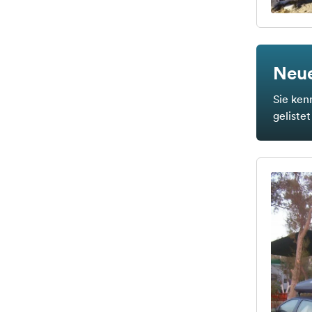
Neue
Sie ken
geliste