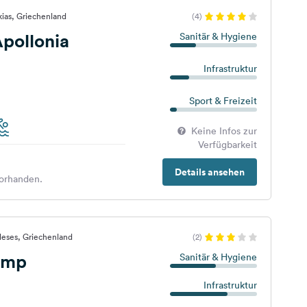
kias, Griechenland
(4)
pollonia
Sanitär & Hygiene
Infrastruktur
Sport & Freizeit
Keine Infos zur
Verfügbarkeit
Details ansehen
orhanden.
leses, Griechenland
(2)
amp
Sanitär & Hygiene
Infrastruktur