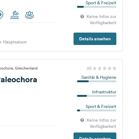
Sport & Freizeit
Keine Infos zur
Verfügbarkeit
Details ansehen
er Hauptsaison
eochora, Griechenland
(0)
aleochora
Sanitär & Hygiene
Infrastruktur
Sport & Freizeit
Keine Infos zur
Verfügbarkeit
Details ansehen