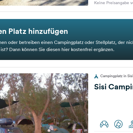
Keine Preisangabe v
n Platz hinzufügen
nen oder betreiben einen Campingplatz oder Stellplatz, der nic
t ist? Dann können Sie diesen hier kostenfrei ergänzen.
Campingplatz in Sis
Sisi Camp