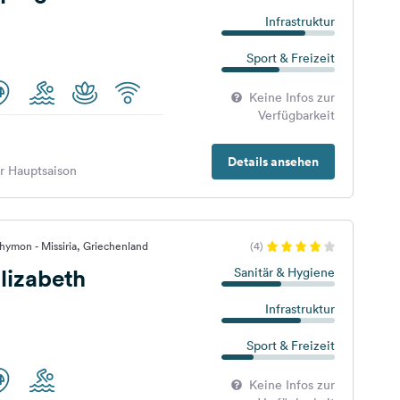
Infrastruktur
Sport & Freizeit
Keine Infos zur
Verfügbarkeit
Details ansehen
er Hauptsaison
hymon - Missiria, Griechenland
(4)
lizabeth
Sanitär & Hygiene
Infrastruktur
Sport & Freizeit
Keine Infos zur