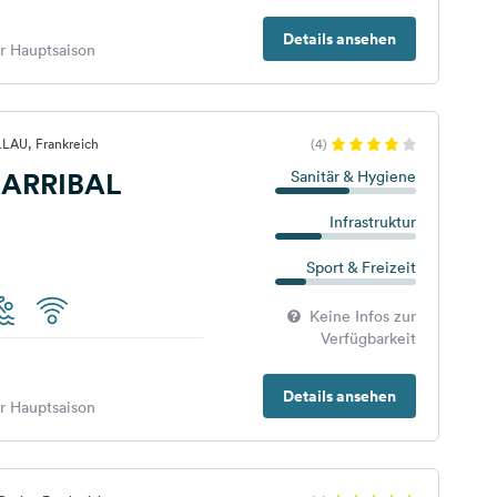
Details ansehen
er Hauptsaison
LLAU, Frankreich
(4)
LARRIBAL
Sanitär & Hygiene
Infrastruktur
Sport & Freizeit
Keine Infos zur
Verfügbarkeit
Details ansehen
er Hauptsaison