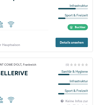
Infrastruktur
Sport & Freizeit
Buchbar
Details ansehen
er Hauptsaison
INT COME D'OLT, Frankreich
(0)
BELLERIVE
Sanitär & Hygiene
Infrastruktur
Sport & Freizeit
Keine Infos zur