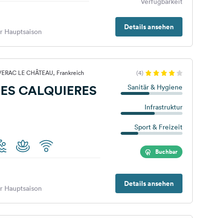
Verfügbarkeit
Details ansehen
er Hauptsaison
EVERAC LE CHÂTEAU, Frankreich
(4)
LES CALQUIERES
Sanitär & Hygiene
Infrastruktur
Sport & Freizeit
Buchbar
Details ansehen
er Hauptsaison