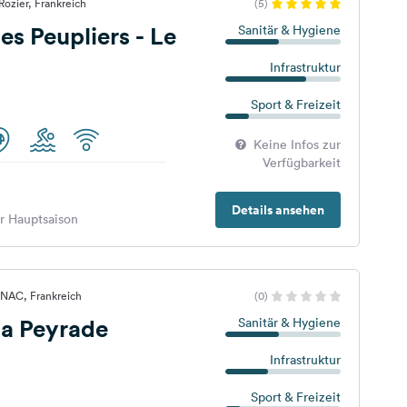
Rozier, Frankreich
(5)
s Peupliers - Le
Sanitär & Hygiene
Infrastruktur
Sport & Freizeit
Keine Infos zur
Verfügbarkeit
Details ansehen
er Hauptsaison
GNAC, Frankreich
(0)
a Peyrade
Sanitär & Hygiene
Infrastruktur
Sport & Freizeit