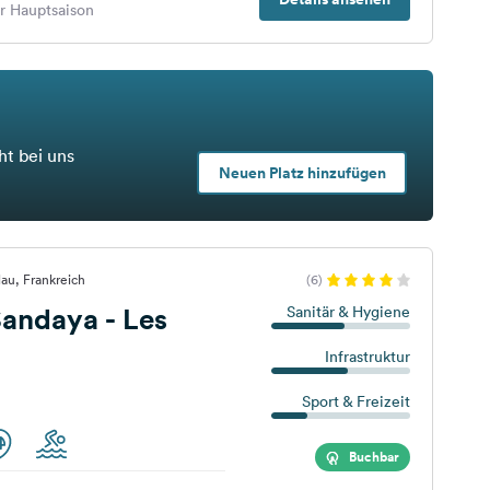
er Hauptsaison
ht bei uns
Neuen Platz hinzufügen
lau, Frankreich
(6)
daya - Les
Sanitär & Hygiene
Infrastruktur
Sport & Freizeit
Buchbar