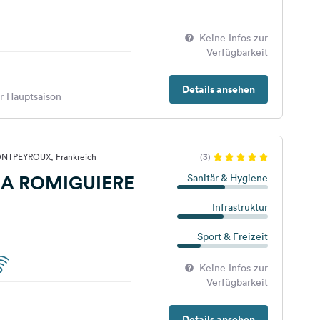
Keine Infos zur
Verfügbarkeit
Details ansehen
er Hauptsaison
ONTPEYROUX, Frankreich
(3)
LA ROMIGUIERE
Sanitär & Hygiene
Infrastruktur
Sport & Freizeit
Keine Infos zur
Verfügbarkeit
Details ansehen