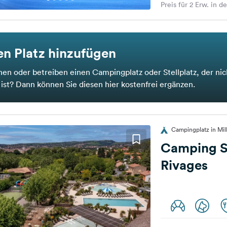
Preis für 2 Erw. in d
n Platz hinzufügen
nen oder betreiben einen Campingplatz oder Stellplatz, der nic
t ist? Dann können Sie diesen hier kostenfrei ergänzen.
Campingplatz in Mil
Camping San
Rivages