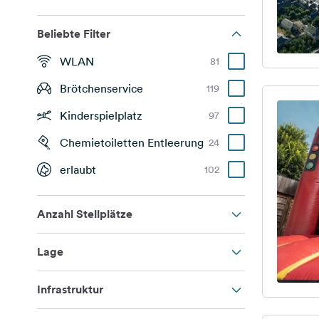
Beliebte Filter
WLAN
81
Brötchenservice
119
Kinderspielplatz
97
Chemietoiletten Entleerung
24
erlaubt
102
Anzahl Stellplätze
Lage
Infrastruktur