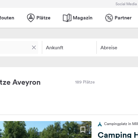
Social Media
Routen
Plätze
Magazin
Partner
Ankunft
Abreise
tze Aveyron
189 Plätze
Campingplatz in Mil
Camping H