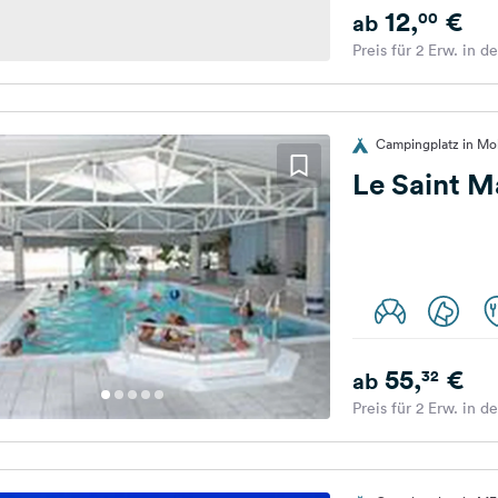
12,
€
00
ab
Preis für 2 Erw. in d
Campingplatz in Mol
Le Saint M
55,
€
32
ab
Preis für 2 Erw. in d