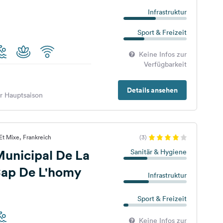
Infrastruktur
Sport & Freizeit
Keine Infos zur
Verfügbarkeit
Details ansehen
er Hauptsaison
Et Mixe, Frankreich
(3)
unicipal De La
Sanitär & Hygiene
Cap De L'homy
Infrastruktur
Sport & Freizeit
Keine Infos zur