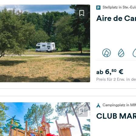
Stellplatz in Ste.-Eu
Aire de C
6,
€
50
ab
Preis für 2 Erw. in d
Campingplatz in MI
CLUB MAR