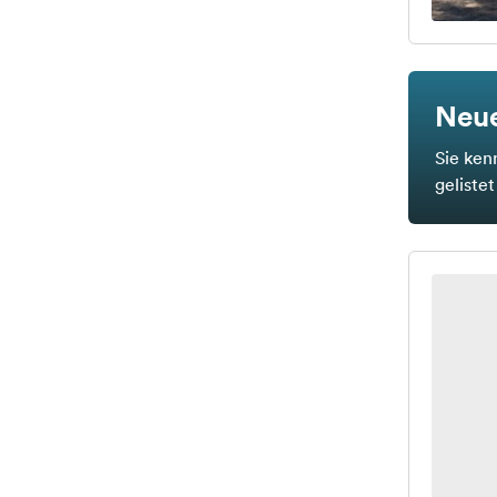
Neue
Sie ken
geliste