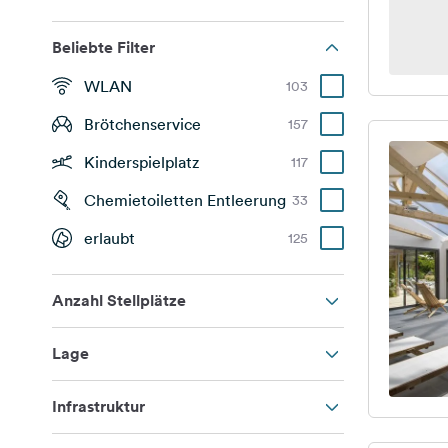
Beliebte Filter
WLAN
103
Brötchenservice
157
Kinderspielplatz
117
Chemietoiletten Entleerung
33
erlaubt
125
Anzahl Stellplätze
Lage
Infrastruktur