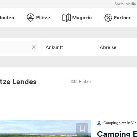
Social Media
Routen
Plätze
Magazin
Partner
Ankunft
Abreise
tze Landes
235 Plätze
Campingplatz in Viel
Camping E