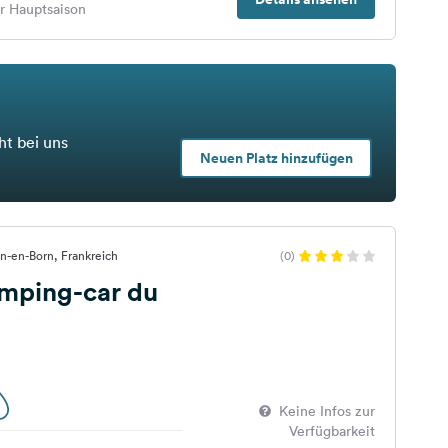
er Hauptsaison
ht bei uns
Neuen Platz hinzufügen
ien-en-Born, Frankreich
(0)
amping-car du
Keine Infos zur
Verfügbarkeit