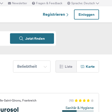
Newsletter
Fragen & Feedback
Sprache: Deutsch
Registrieren
Einloggen
Jetzt finden
Beliebtheit
Liste
Karte
le-Saint-Girons, Frankreich
(10)
urosol
Sanitär & Hygiene