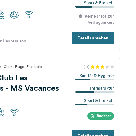
Sport & Freizeit
Keine Infos zur
Verfügbarkeit
Details ansehen
er Hauptsaison
nt-Girons Plage, Frankreich
(13)
lub Les
Sanitär & Hygiene
es - MS Vacances
Infrastruktur
Sport & Freizeit
Buchbar
Details ansehen