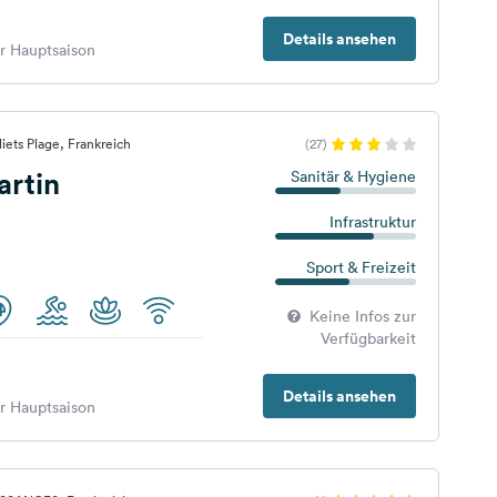
Details ansehen
er Hauptsaison
iets Plage, Frankreich
(27)
artin
Sanitär & Hygiene
Infrastruktur
Sport & Freizeit
Keine Infos zur
Verfügbarkeit
Details ansehen
er Hauptsaison