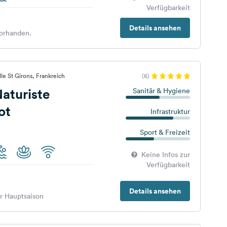
Verfügbarkeit
Details ansehen
orhanden.
le St Girons, Frankreich
(6)
aturiste
Sanitär & Hygiene
ot
Infrastruktur
Sport & Freizeit
Keine Infos zur
Verfügbarkeit
Details ansehen
er Hauptsaison