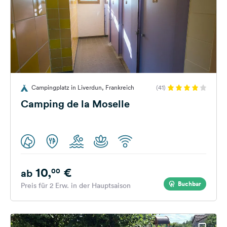
Campingplatz in Liverdun, Frankreich
(41)
Camping de la Moselle
10,
€
00
ab
Buchbar
Preis für 2 Erw. in der Hauptsaison